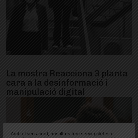
La mostra Reacciona 3 planta
cara a la desinformació i
manipulació digital
Amb el seu acord, nosaltres fem servir galetes o