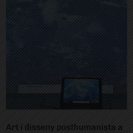
Art i disseny posthumanista a