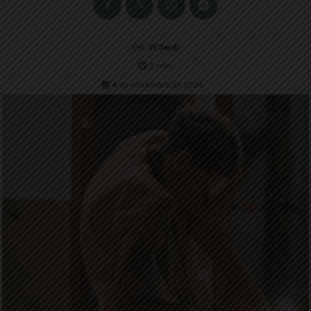
Per
El Jardí
3
min.
4 de novembre de 2024