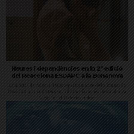
Neures i dependències en la 2ª edició
del Reacciona ESDAPC a la Bonanova
La mostra de videoart i vídeo-performance de l'alumnat de
l’Escola Superior de Disseny i d'Arts Plàstiques de Catalunya
s'estrena el 13 de novembre