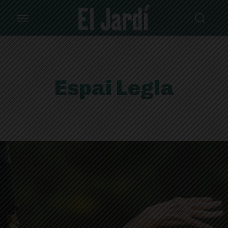
Espai Legla