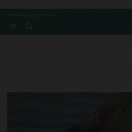
Divendres 07, agost 2026