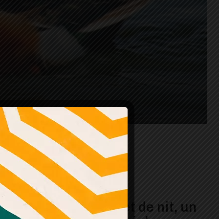
El martinet de nit, un