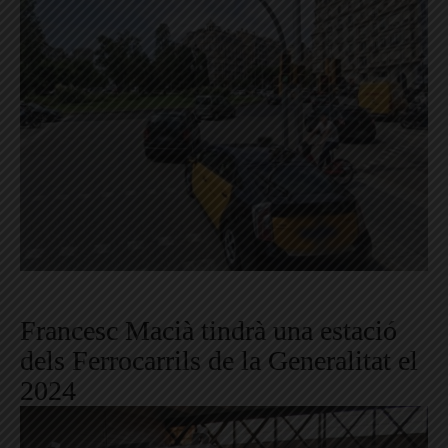
Francesc Macià tindrà una estació
dels Ferrocarrils de la Generalitat el
2024