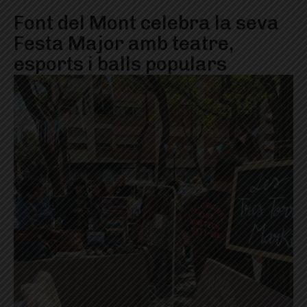
Font del Mont celebra la seva
Festa Major amb teatre,
esports i balls populars