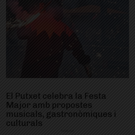
El Putxet celebra la Festa
Major amb propostes
musicals, gastronòmiques i
culturals
Publicitat