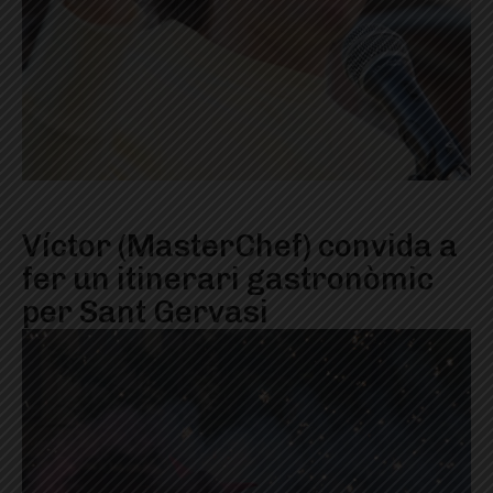
Víctor (MasterChef) convida a
fer un itinerari gastronòmic
per Sant Gervasi