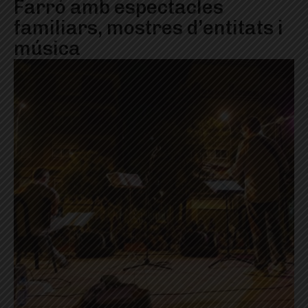
Farró amb espectacles
familiars, mostres d’entitats i
música