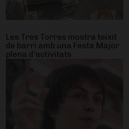
Les Tres Torres mostra teixit
de barri amb una Festa Major
plena d’activitats