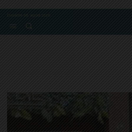
Dissabte 08, agost 2026