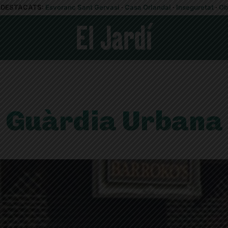
DESTACATS:
Esvoranc Sant Gervasi
·
Casa Orlandai
·
Inseguretat
·
Ob
Guàrdia Urbana