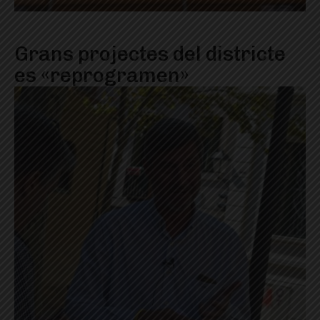
Grans projectes del districte
es «reprogramen»