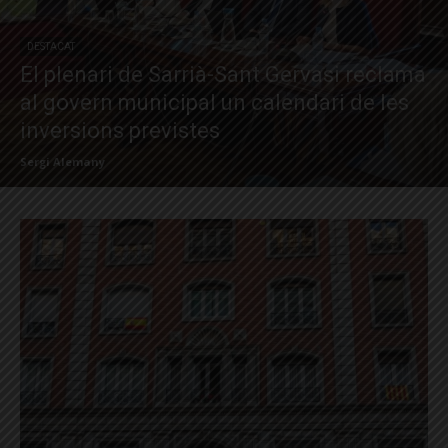
DESTACAT
El plenari de Sarrià-Sant Gervasi reclama
al govern municipal un calendari de les
inversions previstes
Sergi Alemany