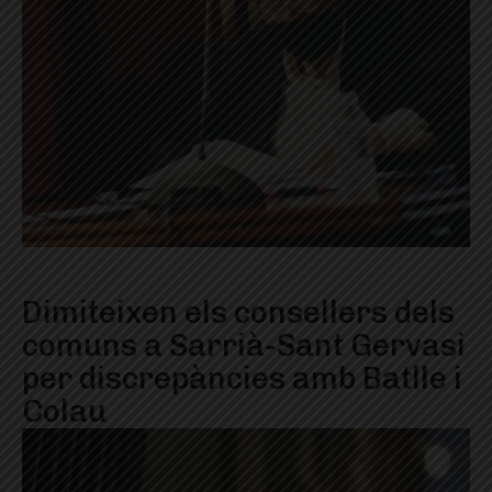
Dimiteixen els consellers dels
comuns a Sarrià-Sant Gervasi
per discrepàncies amb Batlle i
Colau