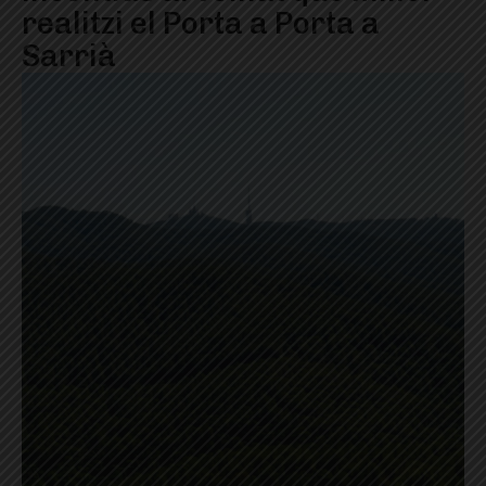
realitzi el Porta a Porta a
Sarrià