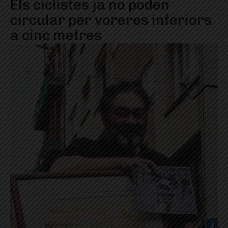
Els ciclistes ja no poden
circular per voreres inferiors
a cinc metres