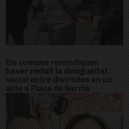
Els comuns reivindiquen
haver reduït la desigualtat
social entre districtes en un
acte a Plaça de Sarrià