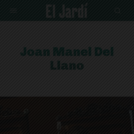
Joan Manel Del
Llano