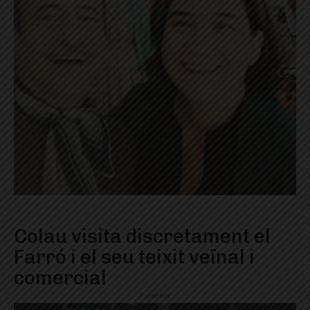
Colau visita discretament el
Farró i el seu teixit veïnal i
comercial
Publicitat