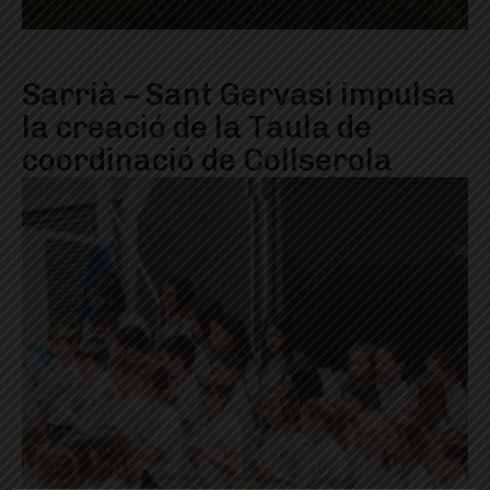
Sarrià – Sant Gervasi impulsa
la creació de la Taula de
coordinació de Collserola