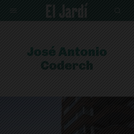
José Antonio
Coderch