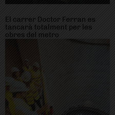
El carrer Doctor Ferran es
tancarà totalment per les
obres del metro