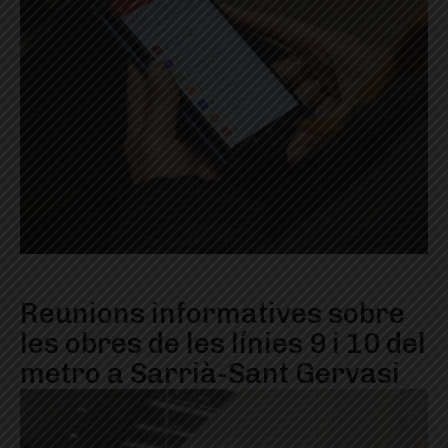
Reunions informatives sobre
les obres de les línies 9 i 10 del
metro a Sarrià-Sant Gervasi