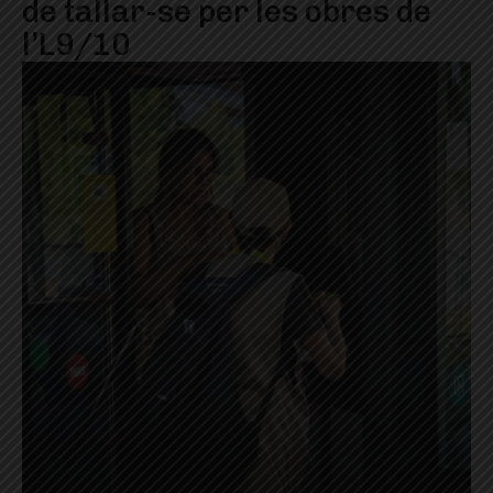
de tallar-se per les obres de
l’L9/10