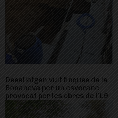
Desallotgen vuit finques de la
Bonanova per un esvoranc
provocat per les obres de l’L9