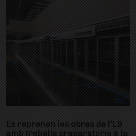
Es reprenen les obres de l’L9
amb treballs preparatoris a la