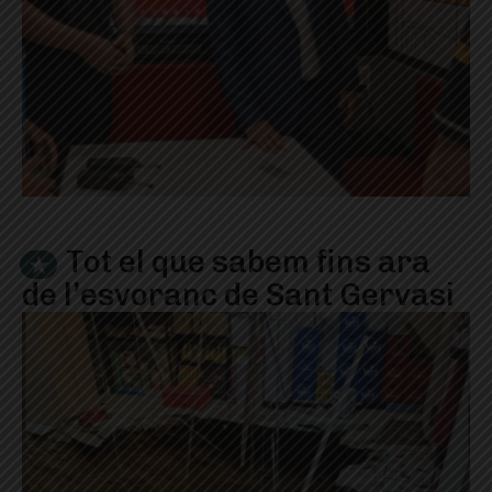
Tot el que sabem fins ara
de l’esvoranc de Sant Gervasi