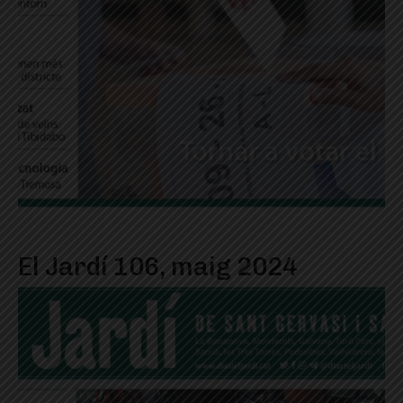
El Jardí 106, maig 2024