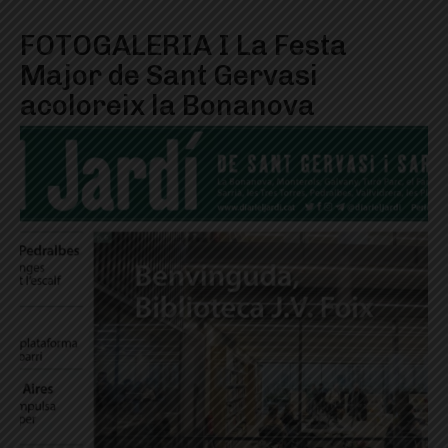
FOTOGALERIA I La Festa
Major de Sant Gervasi
acoloreix la Bonanova