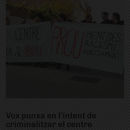
Vox punxa en l’intent de
criminalitzar el centre