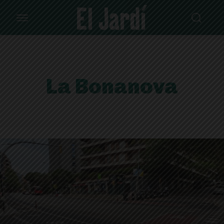
La Bonanova