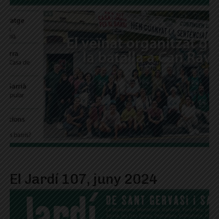
El Jardí 107, juny 2024