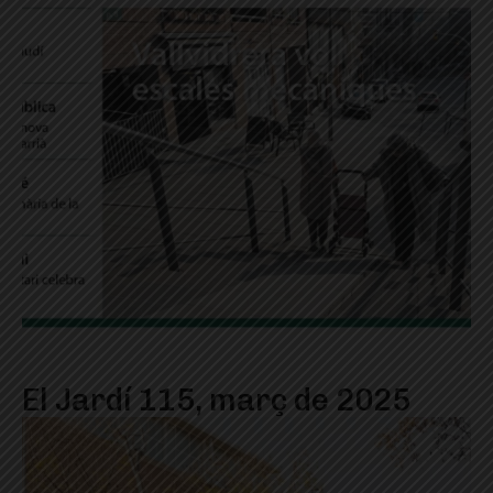
El Jardí 115, març de 2025