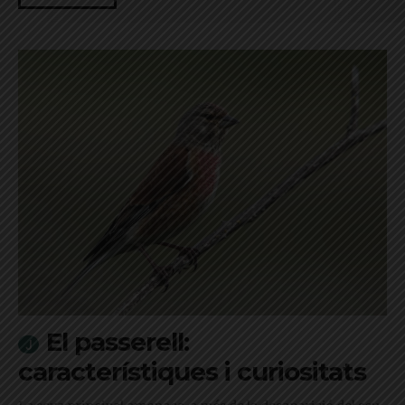
El passerell:
característiques i curiositats