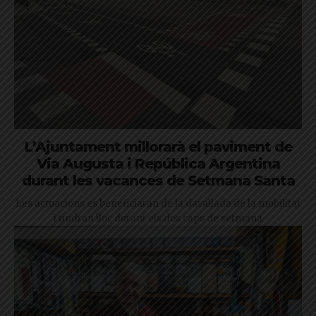
L’Ajuntament millorarà el paviment de
Via Augusta i República Argentina
durant les vacances de Setmana Santa
Les actuacions es beneficiaran de la davallada de la mobilitat
i tindran lloc durant els dos caps de setmana