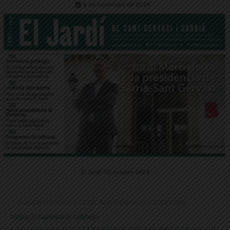
6 de novembre de 2024
El Jardí 110,octubre 2024
Publicat el 6.11.2024 21:20 · Actualitzat el 20.2.2025 17:04
https://diarieljardi.cat/wp-
content/uploads/2024/11/ElJardi_110_octubre2024_ok.pdf