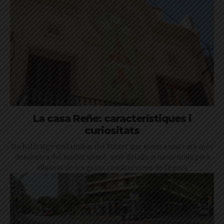
La casa Reñe: característiques i
curiositats
Un habitatge unifamiliar del Putxet que mostra una cara més
domèstica del modernisme, amb detalls ornamentals però
allunyat de les grans construccions de l’època