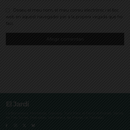
Deseu el meu nom, el meu correu electrònic i el lloc
web en aquest navegador per a la propera vegada que ho
faci.
El Jardí
La Bonanova, Monterols, Galvany, Turó Parc, el Farró, el Putxet, Sarrià,
les Tres Torres, Pedralbes, Vallvidrera, les Planes i el Tibidabo