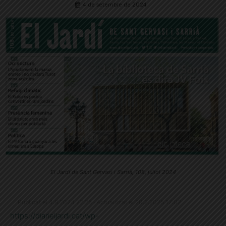
4 de setembre de 2024
El Jardí de Sant Gervasi i Sarrià, 108, juliol 2024
Publicat el 4.9.2024 22:25 · Actualitzat el 20.2.2025 17:02
https://diarieljardi.cat/wp-