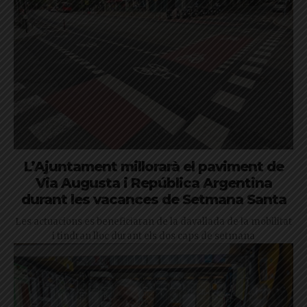
L’Ajuntament millorarà el paviment de
Via Augusta i República Argentina
durant les vacances de Setmana Santa
Les actuacions es beneficiaran de la davallada de la mobilitat
i tindran lloc durant els dos caps de setmana