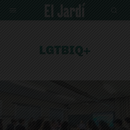
LGTBIQ+