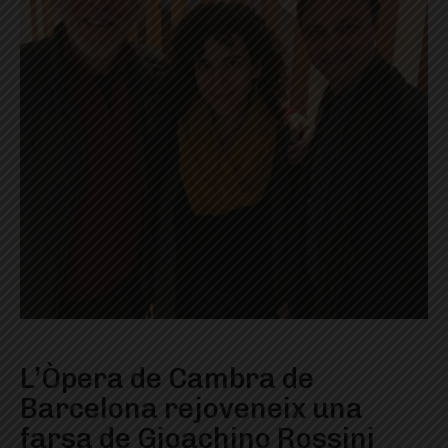
L’Òpera de Cambra de
Barcelona rejoveneix una
farsa de Gioachino Rossini