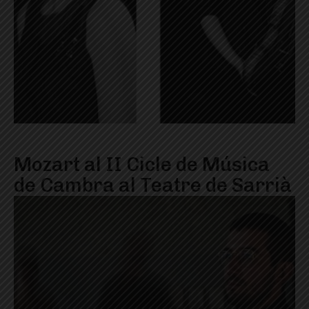
Mozart al II Cicle de Música
de Cambra al Teatre de Sarrià