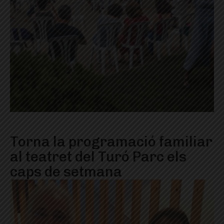
Torna la programació familiar
al teatret del Turó Parc els
caps de setmana