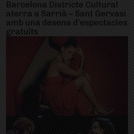
Barcelona Districte Cultural
aterra a Sarrià – Sant Gervasi
amb una desena d’espectacles
gratuïts