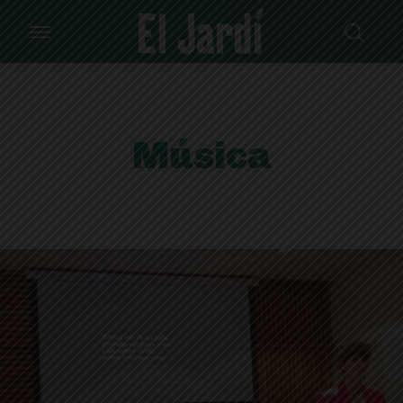
Música