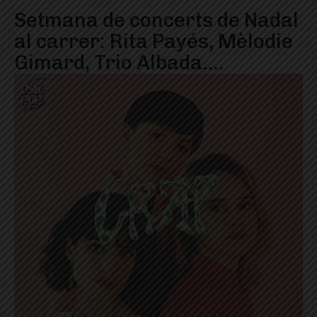
Setmana de concerts de Nadal
al carrer: Rita Payés, Mèlodie
Gimard, Trio Albada….