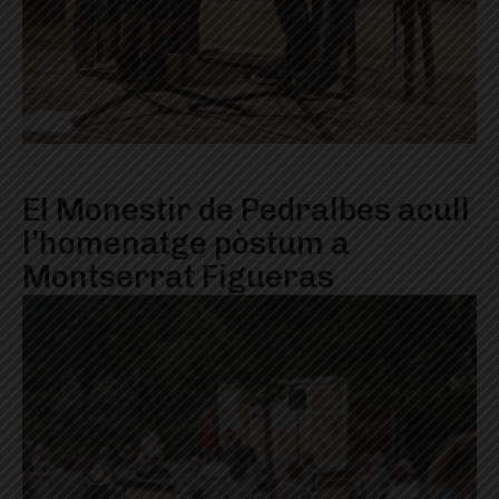
El Monestir de Pedralbes acull
l’homenatge pòstum a
Montserrat Figueras