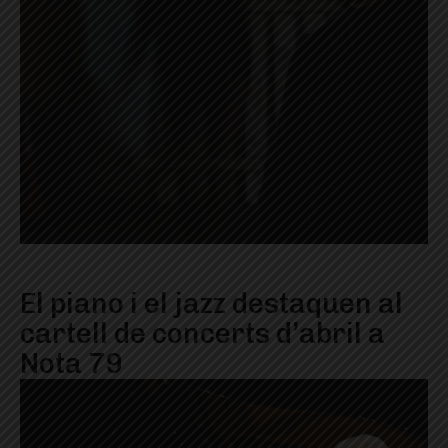
El piano i el jazz destaquen al
cartell de concerts d’abril a
Nota 79