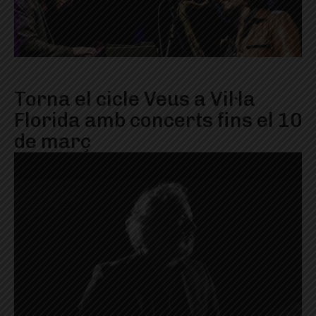
Torna el cicle Veus a Vil·la
Florida amb concerts fins el 10
de març