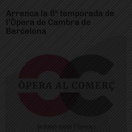
Arrenca la 6ª temporada de
l’Òpera de Cambra de
Barcelona