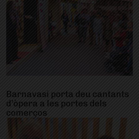
Barnavasi porta deu cantants
d’òpera a les portes dels
comerços