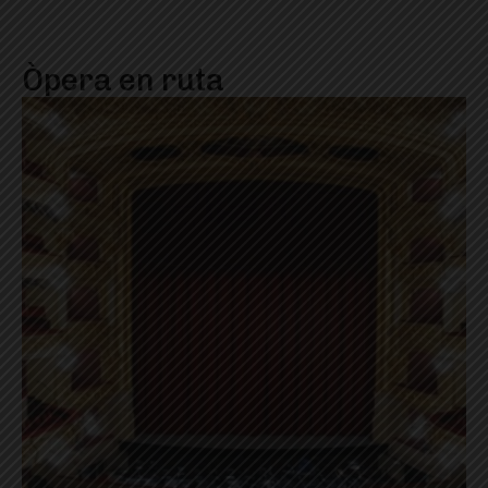
Òpera en ruta