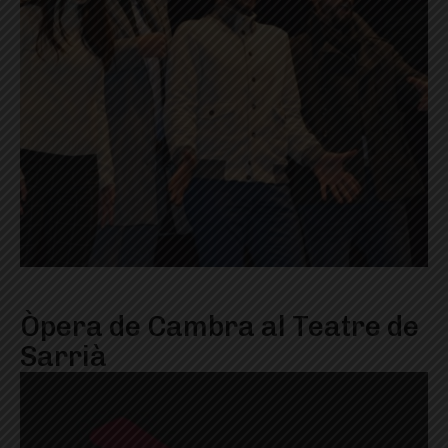
Òpera de Cambra al Teatre de
Sarrià