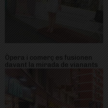
Òpera i comerç es fusionen
davant la mirada de vianants