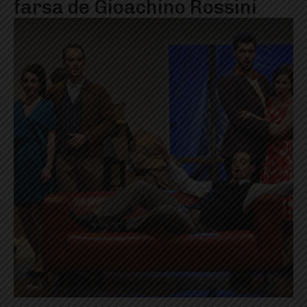
farsa de Gioachino Rossini