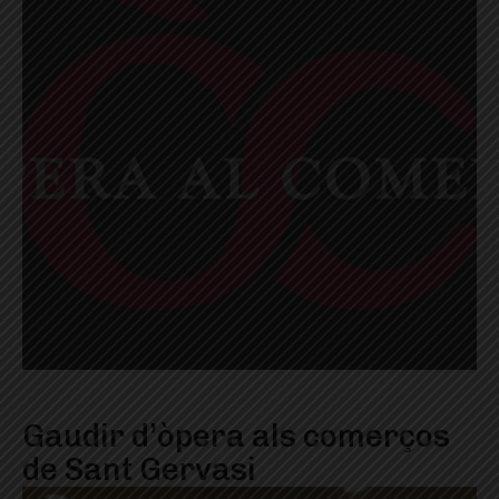
Gaudir d’òpera als comerços
de Sant Gervasi