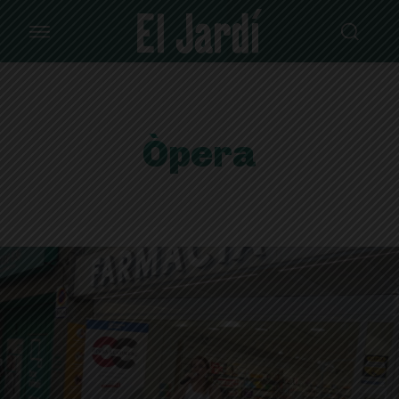
Òpera