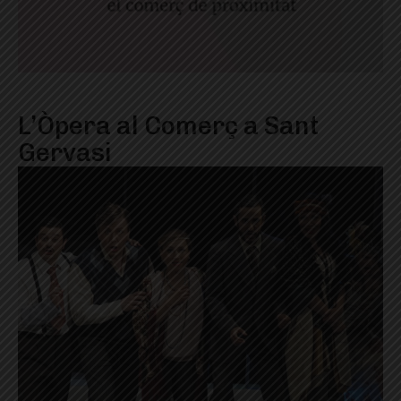
L’Òpera al Comerç a Sant
Gervasi