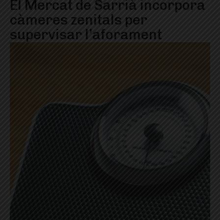
El Mercat de Sarrià incorpora
càmeres zenitals per
supervisar l’aforament