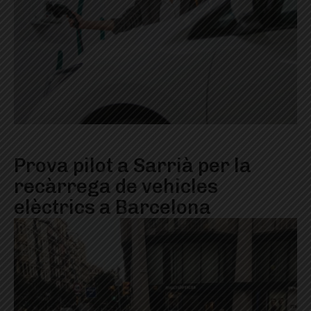
Prova pilot a Sarrià per la
recàrrega de vehicles
elèctrics a Barcelona