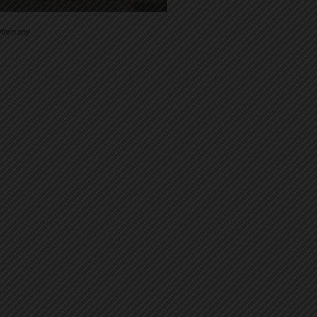
 Alemany