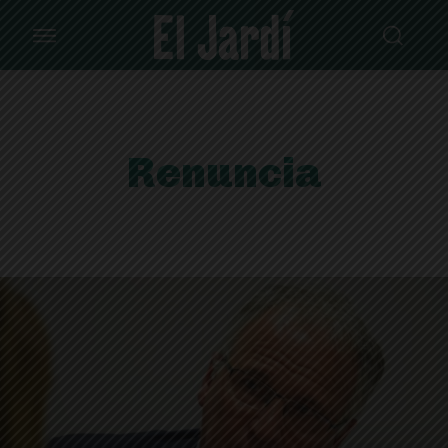
Renuncia