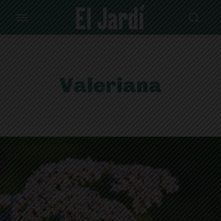
Valeriana