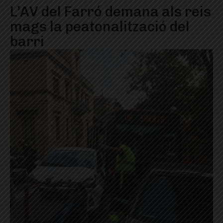
L’AV del Farró demana als reis
mags la peatonalització del
barri