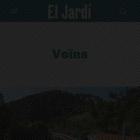
Veïns