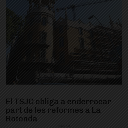
El TSJC obliga a enderrocar
part de les reformes a La
Rotonda
Publicitat