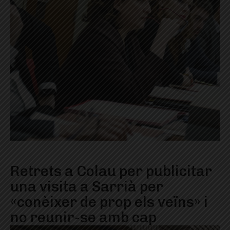
Retrets a Colau per publicitar
una visita a Sarrià per
«conèixer de prop els veïns» i
no reunir-se amb cap