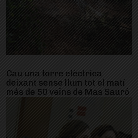
Cau una torre elèctrica
deixant sense llum tot el matí
més de 50 veïns de Mas Sauró