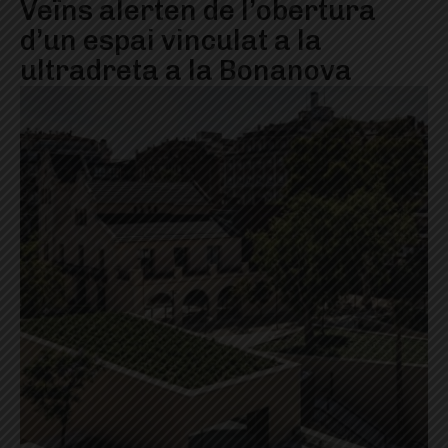
Veïns alerten de l’obertura
d’un espai vinculat a la
ultradreta a la Bonanova