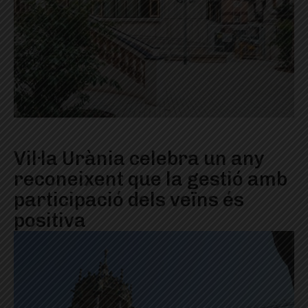
Vil·la Urània celebra un any
reconeixent que la gestió amb
participació dels veïns és
positiva