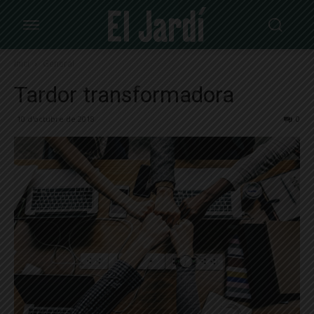
Inici
General
Tardor transformadora
10 d'octubre de 2018
0