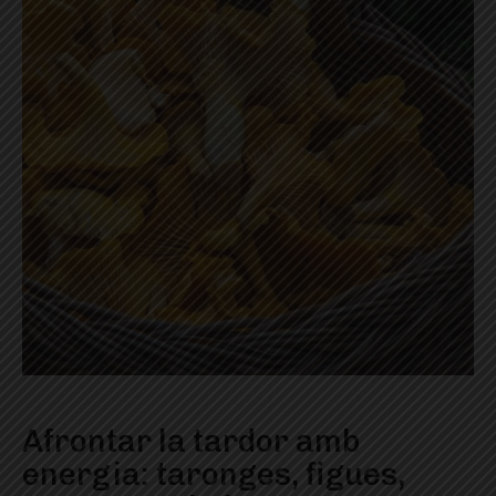
Afrontar la tardor amb
energia: taronges, figues,