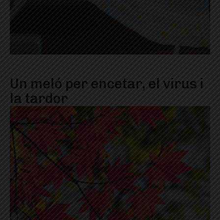
Un meló per encetar, el virus i
la tardor