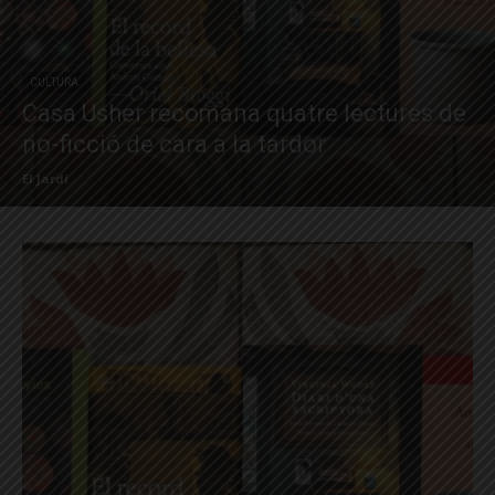
CULTURA
Casa Usher recomana quatre lectures de
no-ficció de cara a la tardor
El Jardí