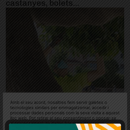
castanyes, bolets…
Amb el seu acord, nosaltres fem servir galetes o
tecnologies similars per emmagatzemar, accedir i
processar dades personals com la seva visita a aquest
lloc web. Pot retirar el seu consentiment o oposar-se
al processament de dades basat en interessos
legítims en qualsevol moment fent clic a "Ajustos de