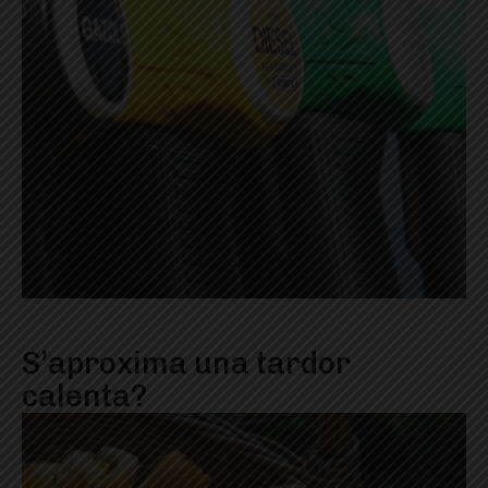
S’aproxima una tardor
calenta?