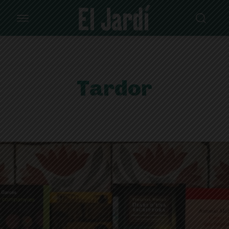
Tardor