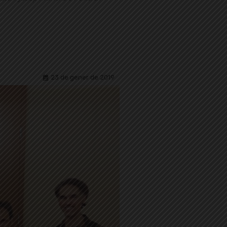
23 de gener de 2019