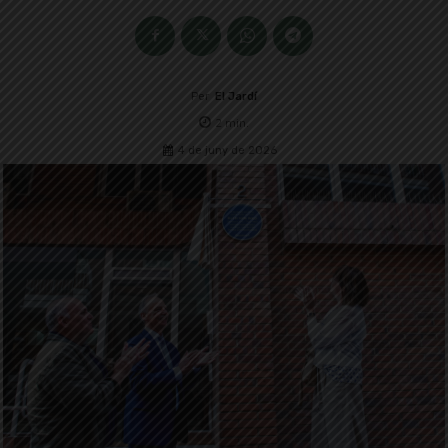
Per
El Jardí
2
min.
4 de juny de 2026