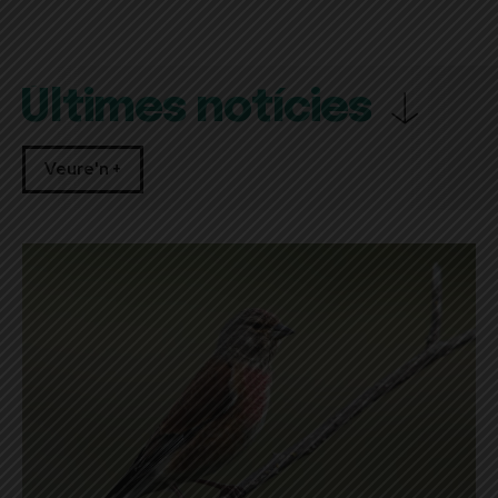
Últimes notícies
Veure'n +