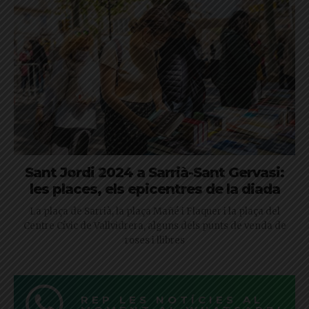
Sant Jordi 2024 a Sarrià-Sant Gervasi:
les places, els epicentres de la diada
La plaça de Sarrià, la plaça Mañé i Flaquer i la plaça del
Centre Cívic de Vallvidrera, alguns dels punts de venda de
roses i llibres
REP LES NOTÍCIES AL