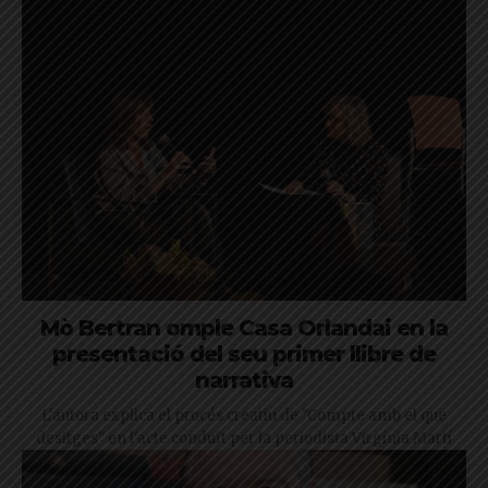
Mò Bertran omple Casa Orlandai en la
presentació del seu primer llibre de
narrativa
L'autora explica el procés creatiu de "Compte amb el que
desitges" en l'acte conduït per la periodista Virgínia Martí