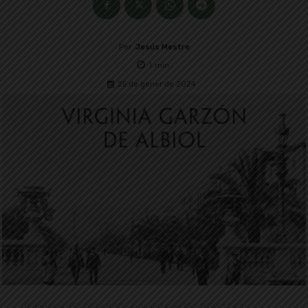
Per
Jesús Mestre
1
min.
25 de gener de 2024
Publicat el 25.1.2024 6:00 · Actualitzat el 29.1.2024 12:43