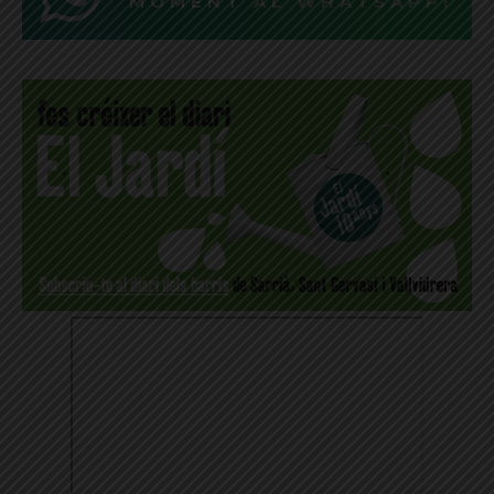
MOMENT AL WHATSAPP!