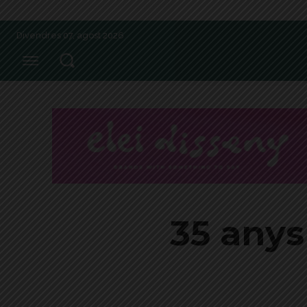
Divendres 07, agost 2026
35 anys 