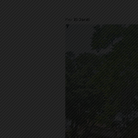
Per
El Jardí