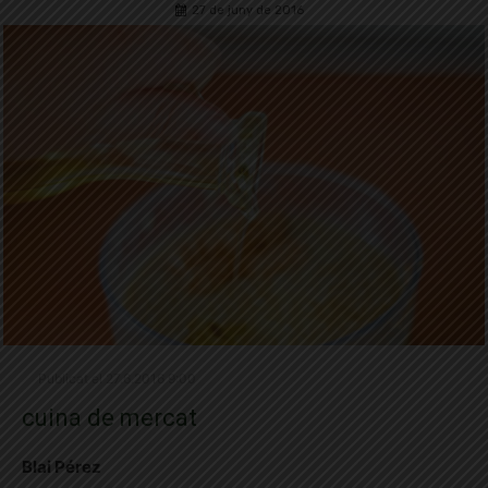
27 de juny de 2016
Publicat el 27.6.2016 9:00
cuina de mercat
Blai Pérez