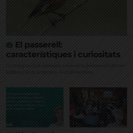
El passerell:
característiques i curiositats
La seva principal amenaça, a més de la desaparició del seu
hàbitat i l'ús de pesticides, és el silvestrisme