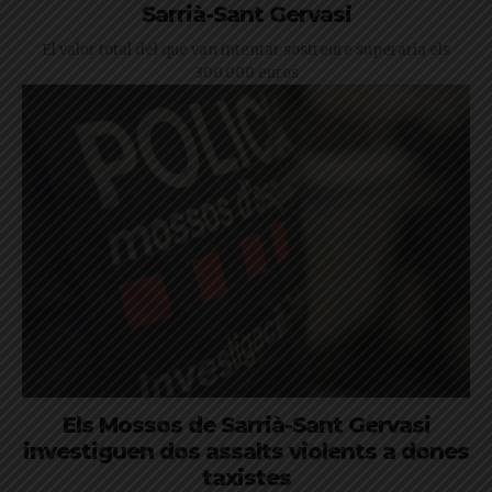
Sarrià-Sant Gervasi
El valor total del que van intentar sostreure superaria els
300.000 euros
Els Mossos de Sarrià-Sant Gervasi
investiguen dos assalts violents a dones
taxistes