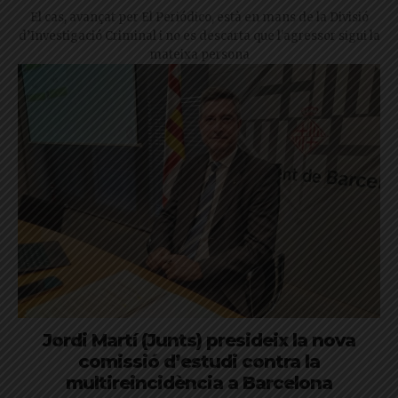
El cas, avançat per El Periódico, està en mans de la Divisió
d’Investigació Criminal i no es descarta que l'agressor sigui la
mateixa persona
Jordi Martí (Junts) presideix la nova
comissió d’estudi contra la
multireincidència a Barcelona