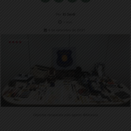
Per
El Jardí
1
min.
4 de setembre de 2021
Objectes recuperats pels agents ©Mossos