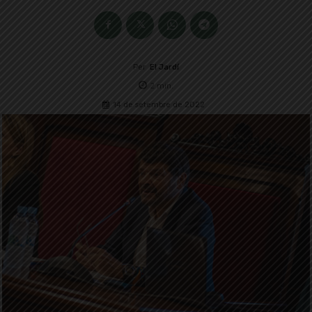
Per
El Jardí
2
min.
14 de setembre de 2022