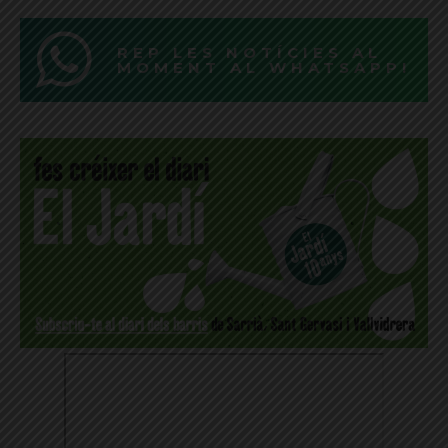
REP LES NOTÍCIES AL
MOMENT AL WHATSAPP!