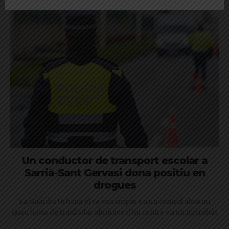
Un conductor de transport escolar a
Sarrià-Sant Gervasi dona positiu en
drogues
La Guàrdia Urbana el va enxampar en un control aleatori
quan havia de traslladar alumnes d'un centre en un microbús