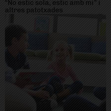
“No estic sola, estic amb mi” i
altres patotxades