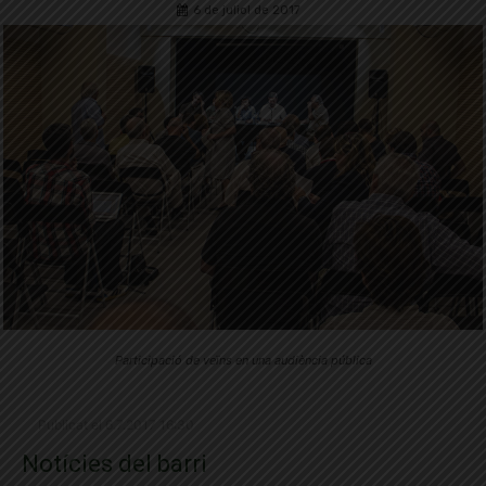
6 de juliol de 2017
Participació de veïns en una audiència pública
Publicat el 6.7.2017 16:30
Notícies del barri