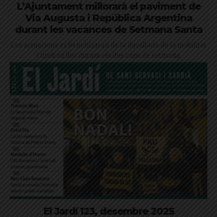
L’Ajuntament millorarà el paviment de
Via Augusta i República Argentina
durant les vacances de Setmana Santa
Les actuacions es beneficiaran de la davallada de la mobilitat
i tindran lloc durant els dos caps de setmana
El Jardí 123, desembre 2025