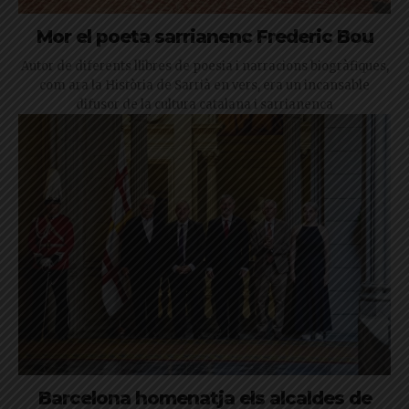
Mor el poeta sarrianenc Frederic Bou
Autor de diferents llibres de poesia i narracions biogràfiques,
com ara la Història de Sarrià en vers, era un incansable
difusor de la cultura catalana i sarrianenca
Barcelona homenatja els alcaldes de