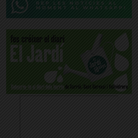
REP LES NOTÍCIES AL
MOMENT AL WHATSAPP!