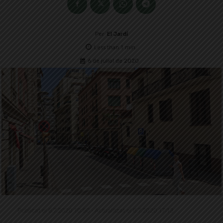
Per
El Jardí
Less than 1
min.
6 de juliol de 2020
Publicat el 6.7.2020 10:50 · Actualitzat el 6.7.2020 17:13