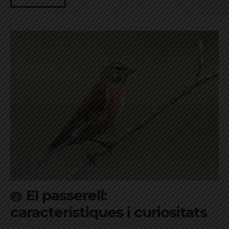
El passerell:
característiques i curiositats