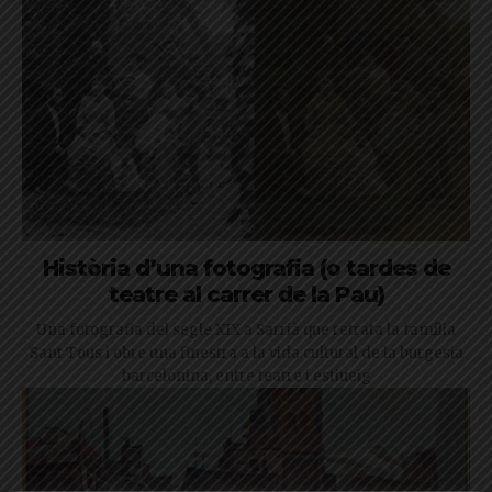
Història d’una fotografia (o tardes de
teatre al carrer de la Pau)
Una fotografia del segle XIX a Sarrià que retrata la família
Sant Tous i obre una finestra a la vida cultural de la burgesia
barcelonina, entre teatre i estiueig