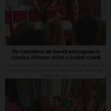
Els Castellers de Sarrià entreguen la
Camisa d’Honor 2026 a Judith Colell
La colla reconeix la trajectòria de la presidenta de l’Acadèmia
del Cinema Català per la seva contribució a la cultura i als
valors col·lectius