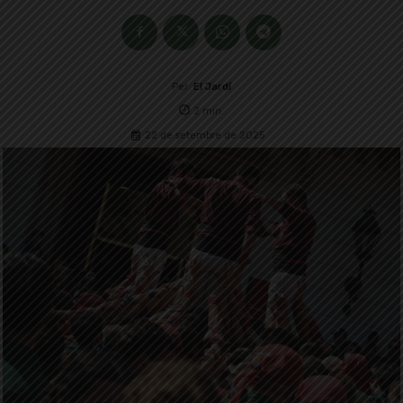
Per
El Jardí
2
min.
22 de setembre de 2025