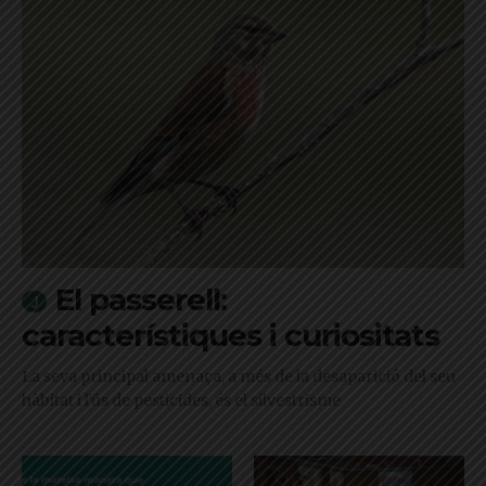
El passerell:
característiques i curiositats
La seva principal amenaça, a més de la desaparició del seu
hàbitat i l'ús de pesticides, és el silvestrisme