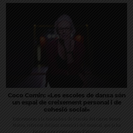
Coco Comin: «Les escoles de dansa són
un espai de creixement personal i de
cohesió social»
Entrevistem a la fundadora de l'escola del carrer Benet
Mateu, referent del jazz americà i del musical, que ja ha
format tres generacions d’artistes