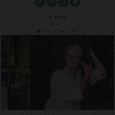
Per
El Jardí
2
min.
20 de novembre de 2025