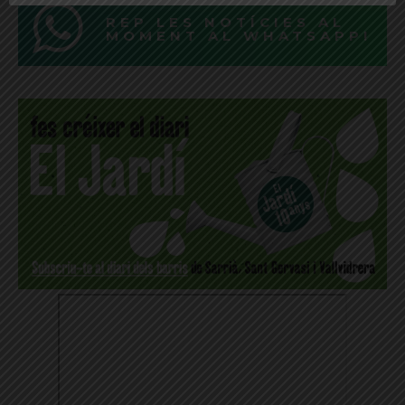
REP LES NOTÍCIES AL
MOMENT AL WHATSAPP!