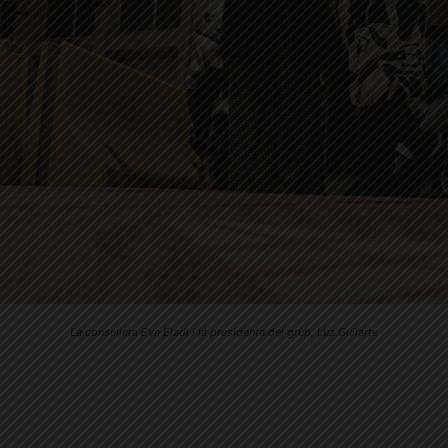
La consellera Eva Eladi i la presidenta del grup, Luz Guilarte