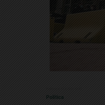
Publicat el 14.4.2021 12:42
Política