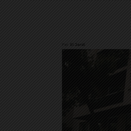
Per
El Jardí