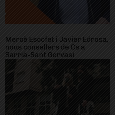
Mercè Escofet i Javier Edrosa,
nous consellers de Cs a
Sarrià-Sant Gervasi