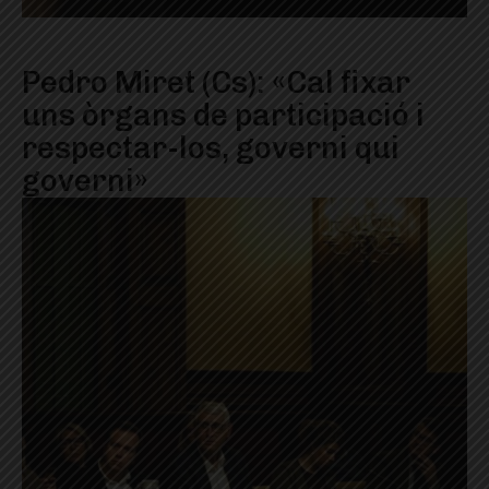
Pedro Miret (Cs): «Cal fixar
uns òrgans de participació i
respectar-los, governi qui
governi»