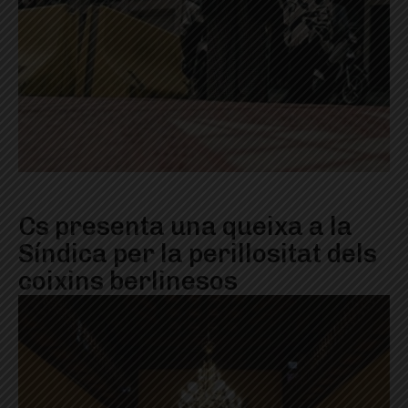
Cs presenta una queixa a la
Síndica per la perillositat dels
coixins berlinesos