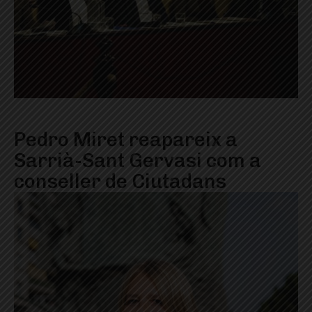
Pedro Miret reapareix a
Sarrià-Sant Gervasi com a
conseller de Ciutadans