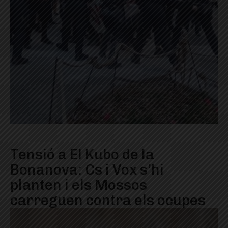
Tensió a El Kubo de la
Bonanova: Cs i Vox s’hi
planten i els Mossos
carreguen contra els ocupes