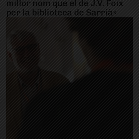
millor nom que el de J.V. Foix
per la biblioteca de Sarrià»