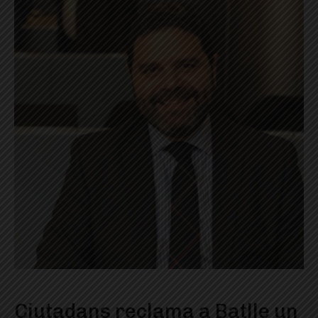
Ciutadans reclama a Batlle un