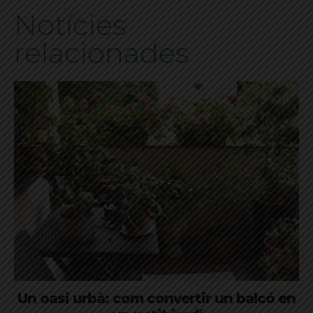
Notícies
relacionades
Un oasi urbà: com convertir un balcó en