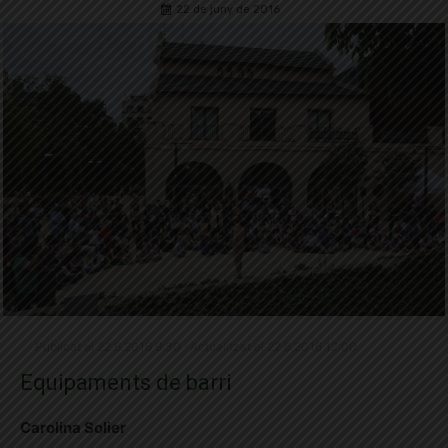
22 de juny de 2016
Publicat el 22.6.2016 9:30 · Actualitzat el 22.6.2016 12:00
Equipaments de barri
Carolina Solier