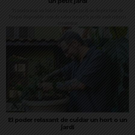
un petit jardí
Transformar un balcó en un petit jardí no depèn tant de
l’espai disponible com de saber treure’n profit amb criteri i
creativitat
El poder relaxant de cuidar un hort o un
jardí