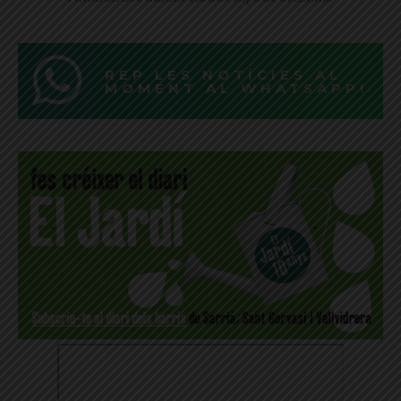
REP LES NOTÍCIES AL
MOMENT AL WHATSAPP!