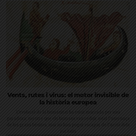
Vents, rutes i virus: el motor invisible de
la història europea
L’evolució de la humanitat ha estat marcada per una
paradoxa: mentre que els humans van reduir aviat l’amenaça
de les grans bèsties, mai no han pogut escapar de l’acció dels
paràsits