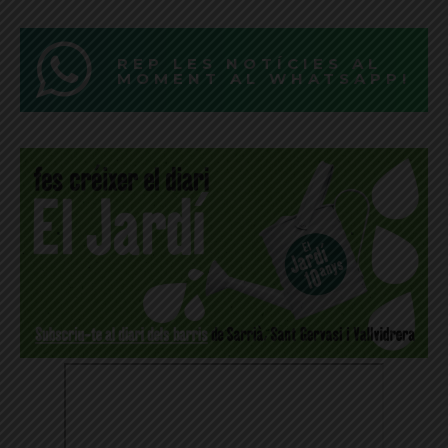
REP LES NOTÍCIES AL
MOMENT AL WHATSAPP!