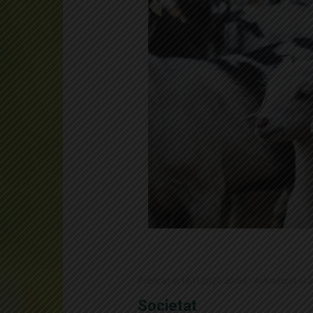
Publicat el 19.11.2020 20:54 · Actualitzat el 
Societat