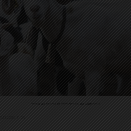
Ramat de cabres © Parc Natural de Collserola
20.11.2020 11:05