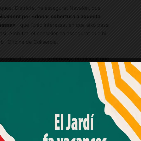
quest Districte, ha assegurat Navalón, que
icament per «donar cobertura a aquesta
omassa»
i que l’únic interessat en que això passi
asi. Amb tot, el conseller ha assegurat que hi
 l’Oficina de Collserola.
s d’una dècada una
ordenança municipal que
a capital catalana.
Amb el seu acord, nosaltres fem servir galetes o
tecnologies similars per emmagatzemar, accedir i
processar dades personals com la seva visita a aquest lloc
web. Pot retirar el seu consentiment o oposar-se al
processament de dades basat en interessos legítims en
qualsevol moment fent clic a "Ajustos de cookies" o a la
nostra Política de privacitat en aquest lloc web. Si cliques
"acceptar" dones el teu consentiment