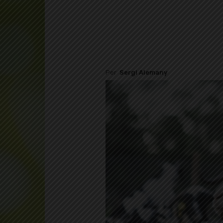
Per
Sergi Alemany