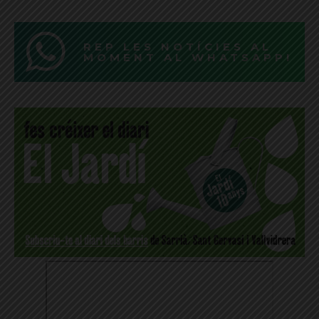
REP LES NOTÍCIES AL
MOMENT AL WHATSAPP!