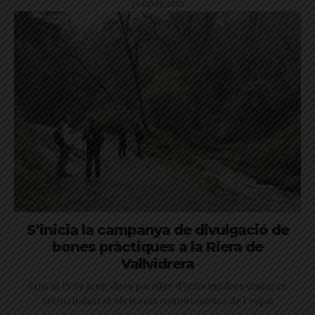
propagació
S’inicia la campanya de divulgació de
bones pràctiques a la Riera de
Vallvidrera
Fins al 15 de juny, dues parelles d'informadors visitaran
setmanalment els trams compromesos de l'espai