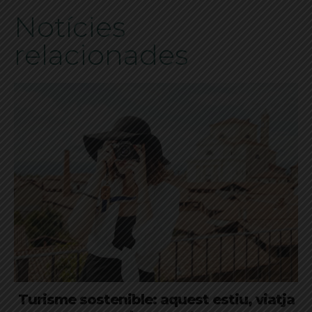
Notícies
relacionades
Turisme sostenible: aquest estiu, viatja