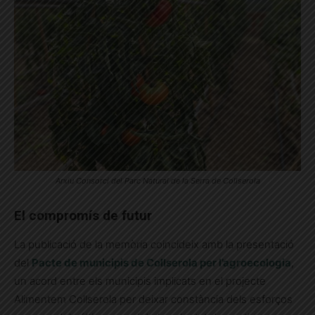
Arxiu Consorci del Parc Natural de la Serra de Collserola
El compromís de futur
La publicació de la memòria coincideix amb la presentació
del
Pacte de municipis de Collserola per l’agroecologia
,
un acord entre els municipis implicats en el projecte
Alimentem Collserola per deixar constància dels esforços