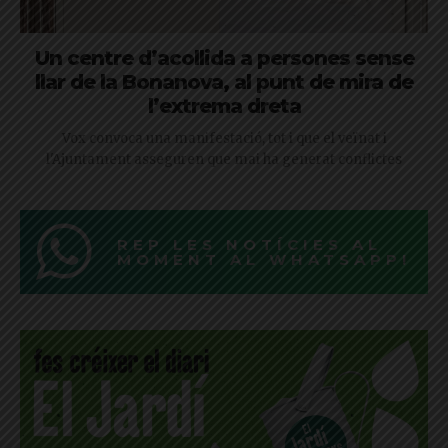
Un centre d’acollida a persones sense
llar de la Bonanova, al punt de mira de
l’extrema dreta
Vox convoca una manifestació, tot i que el veïnat i
l'Ajuntament asseguren que mai ha generat conflictes
REP LES NOTÍCIES AL
MOMENT AL WHATSAPP!