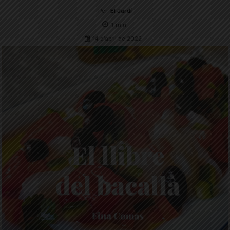
Per
El Jardí
1
min.
14 d'abril de 2022