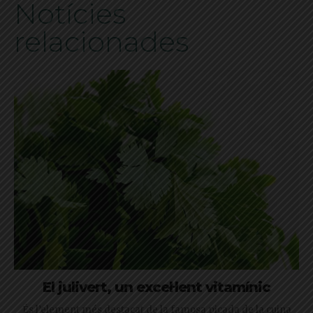
Notícies
relacionades
El julivert, un excel·lent vitamínic
És l’element més destacat de la famosa picada de la cuina