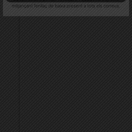
mitjançant l’enllaç de baixa present a tots els correus.