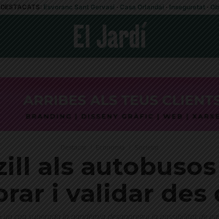
DESTACATS:
Esvoranc Sant Gervasi
·
Casa Orlandai
·
Inseguretat
·
Ob
Destacat
Economia
Societat
nzill als autobuso
ar i validar des
 un cop superada la pandèmia desaparegui la possibilitat de paga