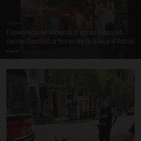
DESTACAT
Espectacular incendi d’un autobús al
carrer Santaló a tocar de la plaça d’Adrià
El Jardí