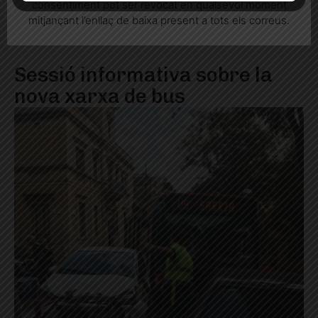
consentiment pot ser revocat en qualsevol moment
mitjançant l’enllaç de baixa present a tots els correus.
Sessió informativa sobre la
nova xarxa de bus