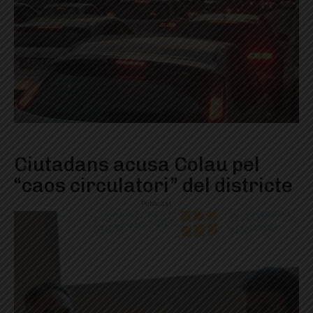
Ciutadans acusa Colau pel
“caos circulatori” del districte
Publicitat