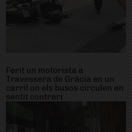
Ferit un motorista a
Travessera de Gràcia en un
carril on els busos circulen en
sentit contrari