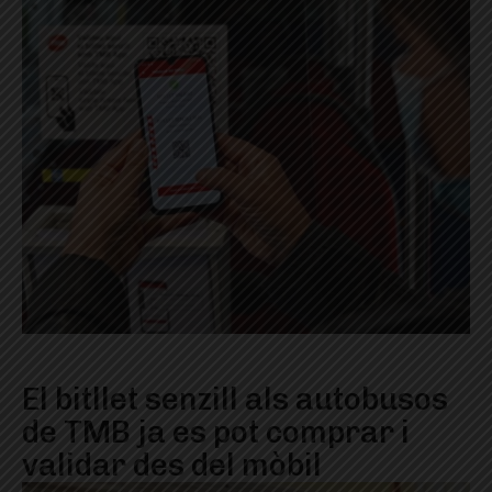
El bitllet senzill als autobusos
de TMB ja es pot comprar i
validar des del mòbil