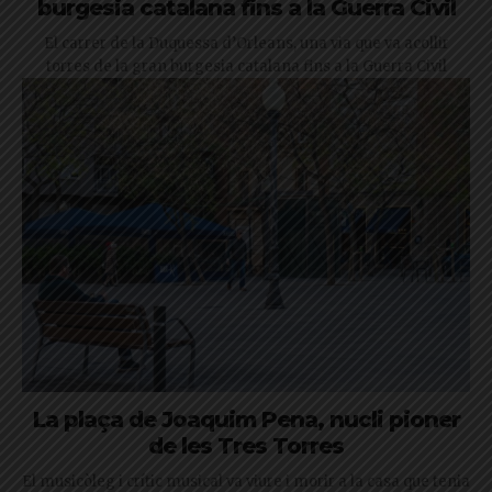
burgesia catalana fins a la Guerra Civil
El carrer de la Duquessa d’Orleans, una via que va acollir
torres de la gran burgesia catalana fins a la Guerra Civil
La plaça de Joaquim Pena, nucli pioner
de les Tres Torres
El musicòleg i crític musical va viure i morir a la casa que tenia