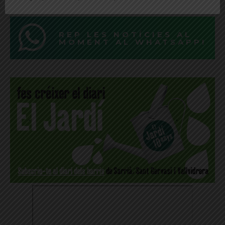
REP LES NOTÍCIES AL
MOMENT AL WHATSAPP!