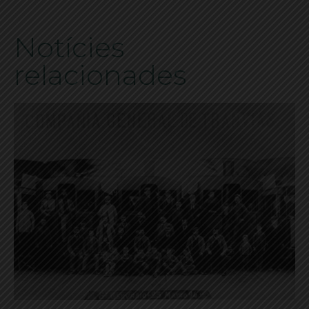
Notícies
relacionades